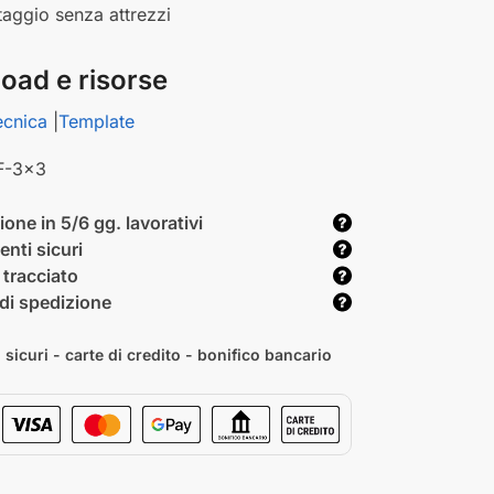
aggio senza attrezzi
oad e risorse
ecnica
|
Template
F-3x3
one in 5/6 gg. lavorativi
nti sicuri
 tracciato
di spedizione
sicuri - carte di credito - bonifico bancario